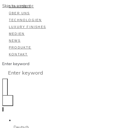
Skip to content
STARTSEITE
ÜBER UNS
TECHNOLOGIEN
LUXURY FINISHES
MEDIEN
NEWS
PRODUKTE
KONTAKT
Enter keyword
Deutsch