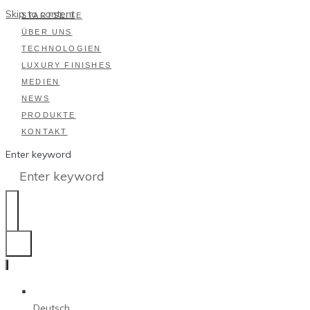
Skip to content
STARTSEITE
ÜBER UNS
TECHNOLOGIEN
LUXURY FINISHES
MEDIEN
NEWS
PRODUKTE
KONTAKT
Enter keyword
Deutsch