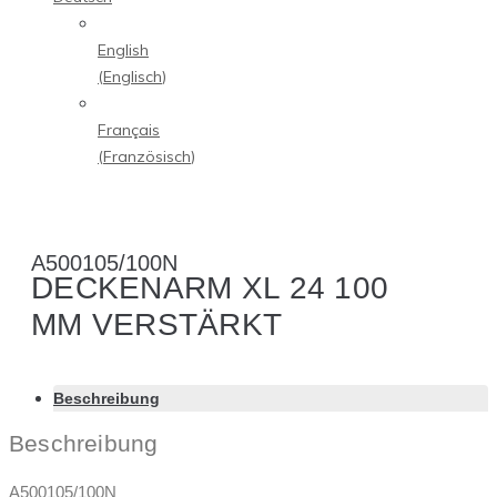
English
(
Englisch
)
Français
(
Französisch
)
A500105/100N
DECKENARM XL 24 100
MM VERSTÄRKT
Beschreibung
Beschreibung
A500105/100N