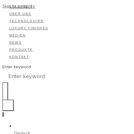
Skip to content
STARTSEITE
ÜBER UNS
TECHNOLOGIEN
LUXURY FINISHES
MEDIEN
NEWS
PRODUKTE
KONTAKT
Enter keyword
Deutsch