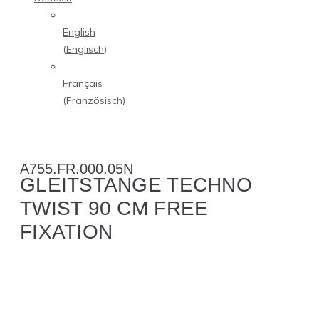
English
(
Englisch
)
Français
(
Französisch
)
A755.FR.000.05N
GLEITSTANGE TECHNO
TWIST 90 CM FREE
FIXATION