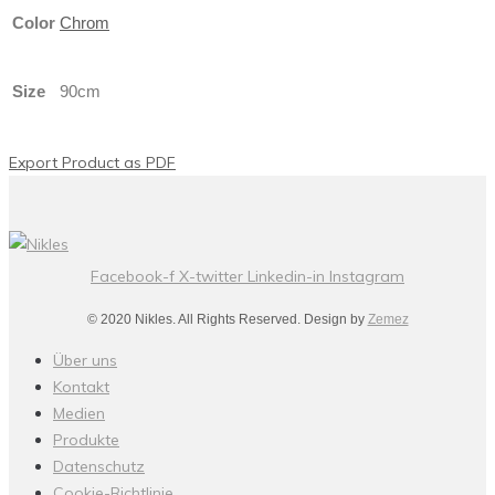
Color
Chrom
Size
90cm
Export Product as PDF
Facebook-f
X-twitter
Linkedin-in
Instagram
© 2020 Nikles. All Rights Reserved. Design by
Zemez
Über uns
Kontakt
Medien
Produkte
Datenschutz
Cookie-Richtlinie