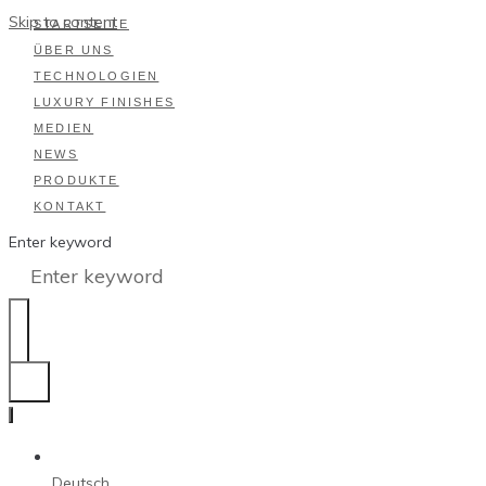
Skip to content
STARTSEITE
ÜBER UNS
TECHNOLOGIEN
LUXURY FINISHES
MEDIEN
NEWS
PRODUKTE
KONTAKT
Enter keyword
Deutsch