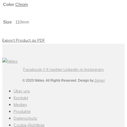
Color
Chrom
Size
110mm
Export Product as PDF
Facebook-f
X-twitter
Linkedin-in
Instagram
© 2020 Nikles. All Rights Reserved. Design by
Zemez
Über uns
Kontakt
Medien
Produkte
Datenschutz
Cookie-Richtlinie