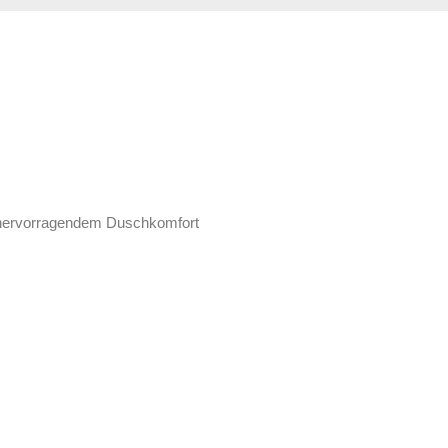
i hervorragendem Duschkomfort