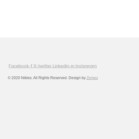
Facebook-f
X-twitter
Linkedin-in
Instagram
© 2020 Nikles. All Rights Reserved. Design by
Zemez