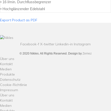
• 16 l/min. Durchflussbegrenzer
• Hochglänzender Edelstahl
Export Product as PDF
Facebook-f
X-twitter
Linkedin-in
Instagram
© 2020 Nikles. All Rights Reserved. Design by
Zemez
Über uns
Kontakt
Medien
Produkte
Datenschutz
Cookie-Richtlinie
Impressum
Über uns
Kontakt
Medien
Produkte