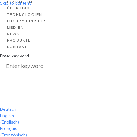
STARTSEITE
Skip to content
ÜBER UNS
TECHNOLOGIEN
LUXURY FINISHES
MEDIEN
NEWS
PRODUKTE
KONTAKT
Enter keyword
Deutsch
English
(
Englisch
)
Français
(
Französisch
)