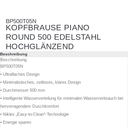
BP500T05N
KOPFBRAUSE PIANO
ROUND 500 EDELSTAHL
HOCHGLÄNZEND
Beschreibung
Beschreibung
BP500T05N
• Ultraflaches Design
• Minimalistisches, zeitloses, klares Design
• Durchmesser 500 mm
• Intelligente Wasserverteilung für minimalen Wasserverbrauch bei
hervorragendem Duschkomfort
• Nikles „Easy-to-Clean“-Technologie
• Energie sparen