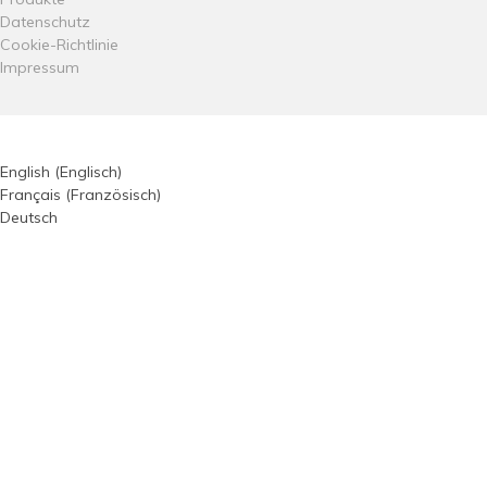
Datenschutz
Cookie-Richtlinie
Impressum
English
(
Englisch
)
Français
(
Französisch
)
Deutsch