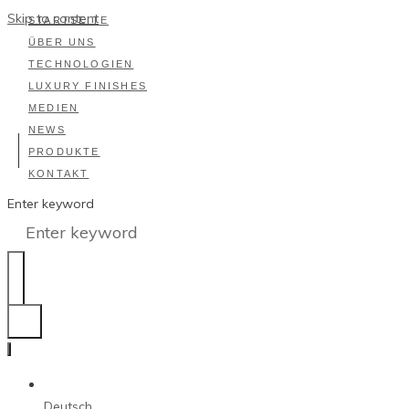
Skip to content
STARTSEITE
ÜBER UNS
TECHNOLOGIEN
LUXURY FINISHES
MEDIEN
NEWS
PRODUKTE
KONTAKT
Enter keyword
Deutsch