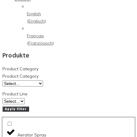
English
(
Englisch
)
Français
(
Französisch
)
Produkte
Product Category
Product Category
Product Line
Apply filter
Aerator Spray