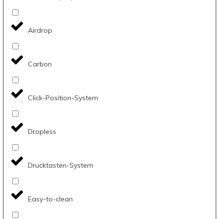
Airdrop
Carbon
Click-Position-System
Dropless
Drucktasten-System
Easy-to-clean