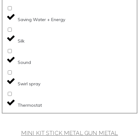
Saving Water + Energy
Silk
Sound
Swirl spray
Thermostat
MINI KIT STICK METAL GUN METAL